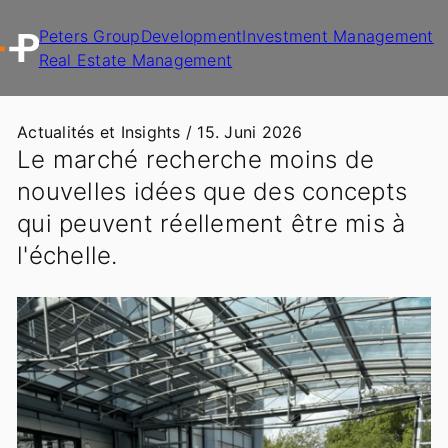
Peters Group
Development
Investment Management
Real Estate Management
Actualités et Insights /
15. Juni 2026
Le marché recherche moins de
nouvelles idées que des concepts
qui peuvent réellement être mis à
l'échelle.