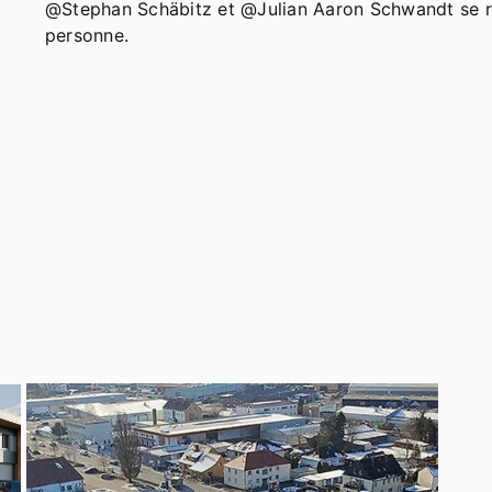
@Stephan Schäbitz et @Julian Aaron Schwandt se r
personne.
0