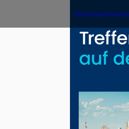
Peters Group
Developme