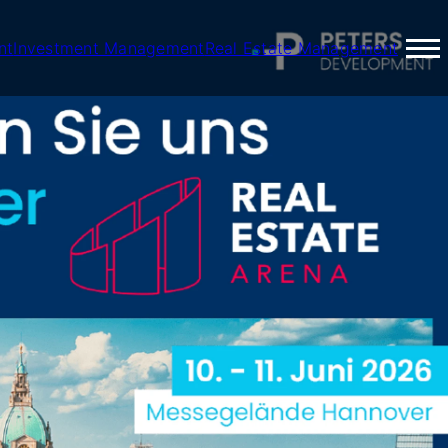
nt
Investment Management
Real Estate Management